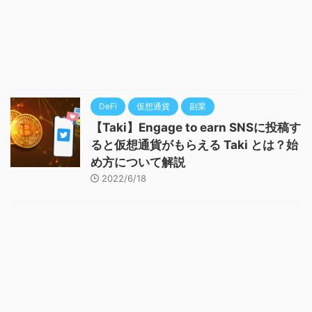
DeFi
仮想通貨
副業
【Taki】Engage to earn SNSに投稿す
ると仮想通貨がもらえる Taki とは？始
め方について解説
2022/6/18