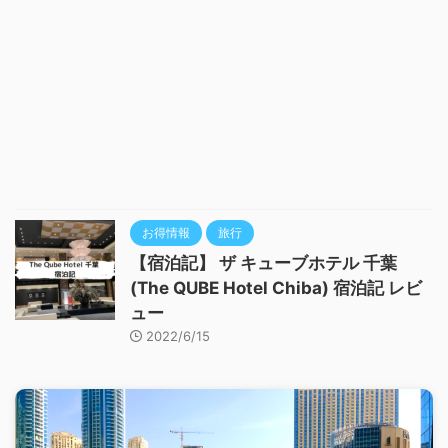
お得情報
旅行
【宿泊記】 ザ キューブホテル 千葉
(The QUBE Hotel Chiba) 宿泊記 レビ
ュー
2022/6/15