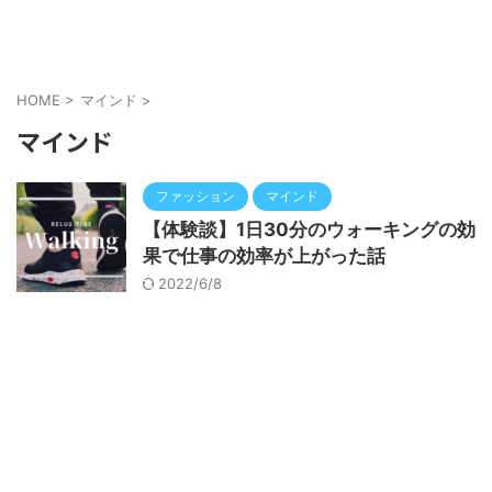
HOME
>
マインド
>
マインド
ファッション
マインド
【体験談】1日30分のウォーキングの効
果で仕事の効率が上がった話
2022/6/8