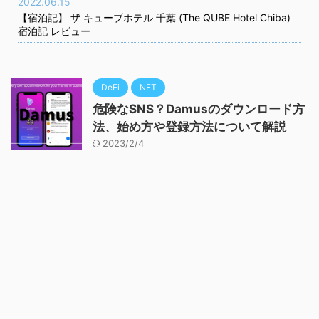
2022.06.15
【宿泊記】 ザ キューブホテル 千葉 (The QUBE Hotel Chiba)
宿泊記 レビュー
DeFi
NFT
危険なSNS？Damusのダウンロード方
法、始め方や登録方法について解説
2023/2/4