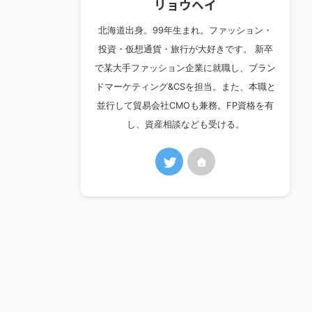
リョウヘイ
北海道出身。99年生まれ。ファッション・
投資・仮想通貨・旅行が大好きです。 新卒
で某大手ファッション企業に就職し、ブラン
ドマーケティング&CSを担当。また、本職と
並行して貿易会社CMOも兼務。FP資格を有
し、資産相談なども受ける。