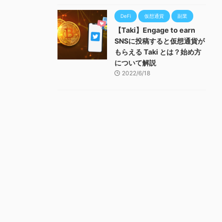
DeFi
仮想通貨
副業
【Taki】Engage to earn
SNSに投稿すると仮想通貨が
もらえる Taki とは？始め方
について解説
2022/6/18