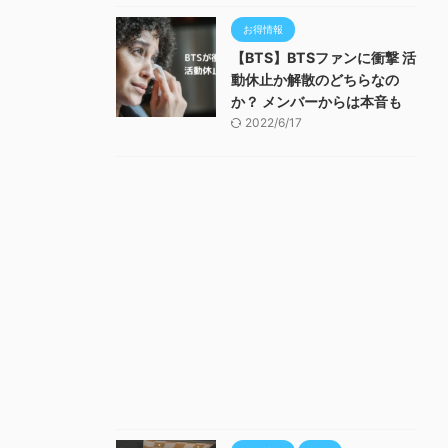
お得情報
【BTS】BTSファンに衝撃 活
動休止か解散のどちらなの
か？ メンバーからは本音も
2022/6/17