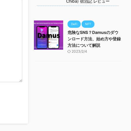
Chiba) 宿泊記 レビュー
DeFi
NFT
危険なSNS？Damusのダウ
ンロード方法、始め方や登録
方法について解説
2023/2/4