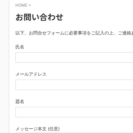
HOME
>
お問い合わせ
以下、お問合せフォームに必要事項をご記入の上、ご連絡
氏名
メールアドレス
題名
メッセージ本文 (任意)