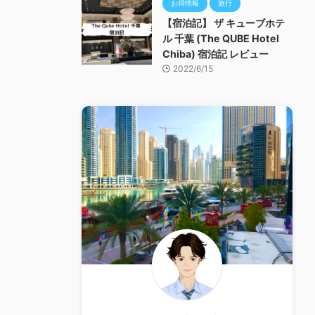
お得情報
旅行
【宿泊記】 ザ キューブホテ
ル 千葉 (The QUBE Hotel
Chiba) 宿泊記 レビュー
2022/6/15