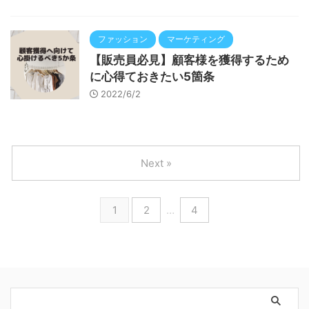
ファッション
マーケティング
【販売員必見】顧客様を獲得するため
に心得ておきたい5箇条
2022/6/2
Next »
1
2
…
4