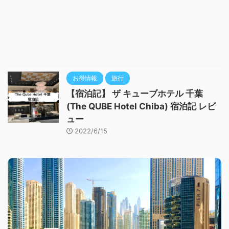
お得情報
旅行
【宿泊記】 ザ キューブホテル 千葉
(The QUBE Hotel Chiba) 宿泊記 レビ
ュー
2022/6/15