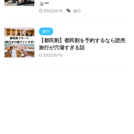
ュー
2022/6/15
旅行
旅行
【都民割】都民割を予約するなら読売
旅行が穴場すぎる話
2022/6/15