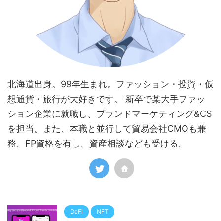
北海道出身。99年生まれ。ファッション・投資・仮
想通貨・旅行が大好きです。 新卒で某大手ファッ
ション企業に就職し、ブランドマーケティング&CS
を担当。また、本職と並行して貿易会社CMOも兼
務。FP資格を有し、資産相談なども受ける。
DeFi
NFT