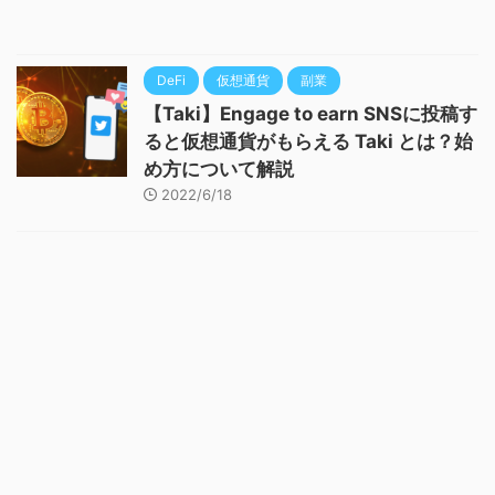
DeFi
仮想通貨
副業
【Taki】Engage to earn SNSに投稿す
ると仮想通貨がもらえる Taki とは？始
め方について解説
2022/6/18