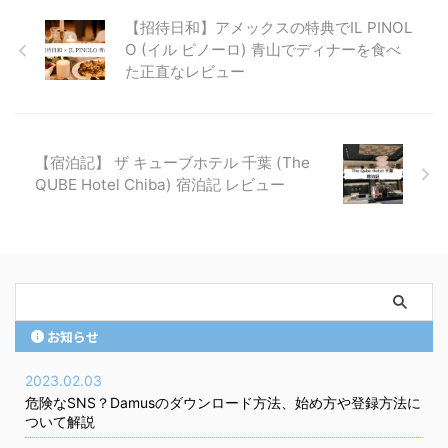
【招待日和】アメックスの特典でIL PINOL
O (イル ピノーロ) 青山でディナーを食べ
た正直なレビュー
【宿泊記】 ザ キューブホテル 千葉 (The
QUBE Hotel Chiba) 宿泊記 レビュー
お知らせ
2023.02.03
危険なSNS？Damusのダウンロード方法、始め方や登録方法に
ついて解説