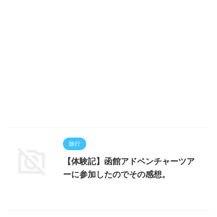
旅行
【体験記】函館アドベンチャーツア
ーに参加したのでその感想。