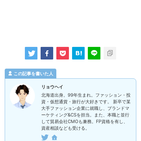
この記事を書いた人
リョウヘイ
北海道出身。99年生まれ。ファッション・投
資・仮想通貨・旅行が大好きです。 新卒で某
大手ファッション企業に就職し、ブランドマ
ーケティング&CSを担当。また、本職と並行
して貿易会社CMOも兼務。FP資格を有し、
資産相談なども受ける。