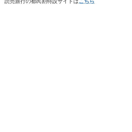
読売旅行の都民割特設サイトは
こちら