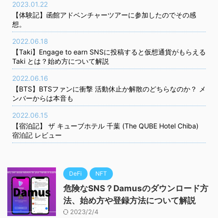
2023.01.22
【体験記】函館アドベンチャーツアーに参加したのでその感
想。
2022.06.18
【Taki】Engage to earn SNSに投稿すると仮想通貨がもらえる
Taki とは？始め方について解説
2022.06.16
【BTS】BTSファンに衝撃 活動休止か解散のどちらなのか？ メ
ンバーからは本音も
2022.06.15
【宿泊記】 ザ キューブホテル 千葉 (The QUBE Hotel Chiba)
宿泊記 レビュー
DeFi
NFT
危険なSNS？Damusのダウンロード方
法、始め方や登録方法について解説
2023/2/4