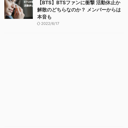
【BTS】BTSファンに衝撃 活動休止か
解散のどちらなのか？ メンバーからは
本音も
2022/6/17