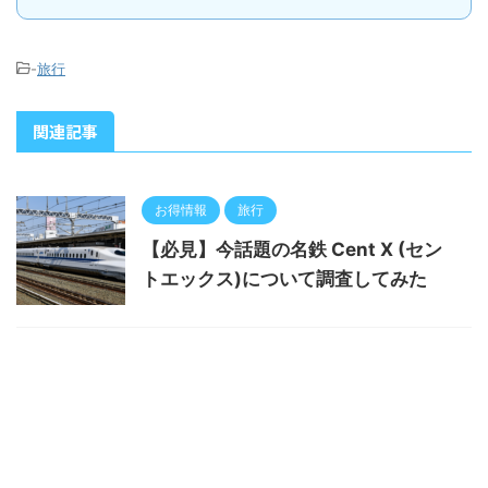
-
旅行
関連記事
お得情報
旅行
【必見】今話題の名鉄 Cent X (セン
トエックス)について調査してみた