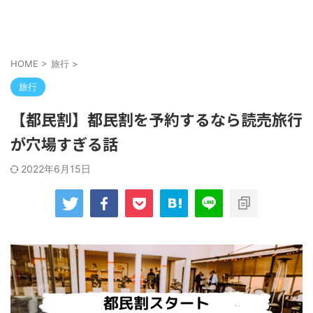
HOME
>
旅行
>
旅行
【都民割】都民割を予約するなら読売旅行
が穴場すぎる話
2022年6月15日