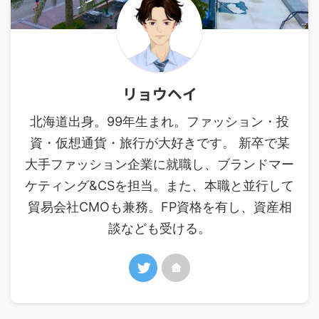
リョウヘイ
北海道出身。99年生まれ。ファッション・投
資・仮想通貨・旅行が大好きです。 新卒で某
大手ファッション企業に就職し、ブランドマー
ケティング&CSを担当。また、本職と並行して
貿易会社CMOも兼務。FP資格を有し、資産相
談なども受ける。