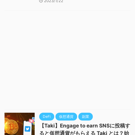
2023/1/22
DeFi
仮想通貨
副業
【Taki】Engage to earn SNSに投稿す
ると仮想通貨がもらえる Taki とは？始