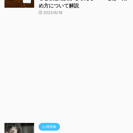
め方について解説
2022/6/18
お得情報