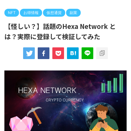
NFT
お得情報
仮想通貨
副業
【怪しい？】話題のHexa Network と
は？実際に登録して検証してみた