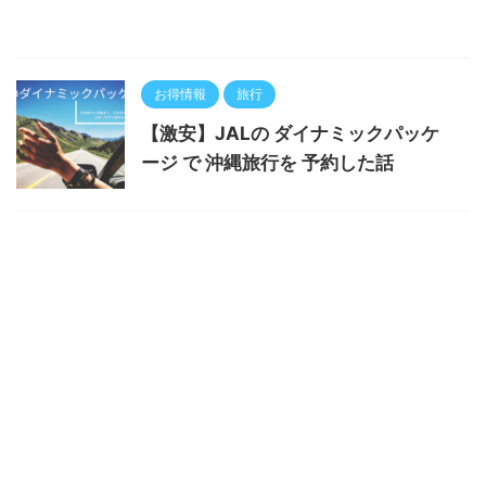
お得情報
旅行
【激安】JALの ダイナミックパッケ
ージ で 沖縄旅行を 予約した話