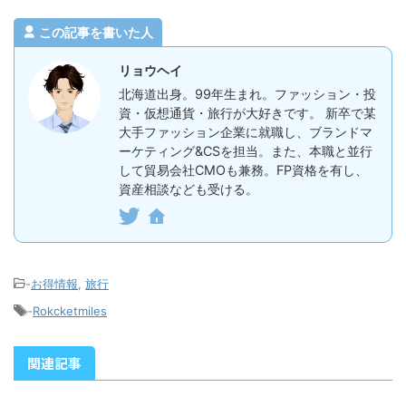
この記事を書いた人
リョウヘイ
北海道出身。99年生まれ。ファッション・投
資・仮想通貨・旅行が大好きです。 新卒で某
大手ファッション企業に就職し、ブランドマ
ーケティング&CSを担当。また、本職と並行
して貿易会社CMOも兼務。FP資格を有し、
資産相談なども受ける。
-
お得情報
,
旅行
-
Rokcketmiles
関連記事