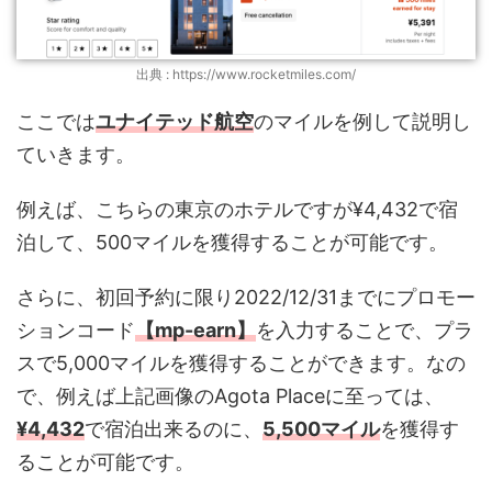
出典 : https://www.rocketmiles.com/
ここでは
ユナイテッド航空
のマイルを例して説明し
ていきます。
例えば、こちらの東京のホテルですが¥4,432で宿
泊して、500マイルを獲得することが可能です。
さらに、初回予約に限り2022/12/31までにプロモー
ションコード
【mp-earn】
を入力することで、プラ
スで5,000マイルを獲得することができます。なの
で、例えば上記画像のAgota Placeに至っては、
¥4,432
で宿泊出来るのに、
5,500マイル
を獲得す
ることが可能です。