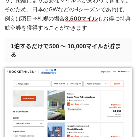
り、距離により必要なマイルスが変わってきます。
そのため、日本のGWなどのHシーズンであれば、
例えば羽田→札幌の場合
3,500マイル
もお得に特典
航空券を獲得することができます。
1泊するだけで500 〜 10,000マイルが貯ま
る