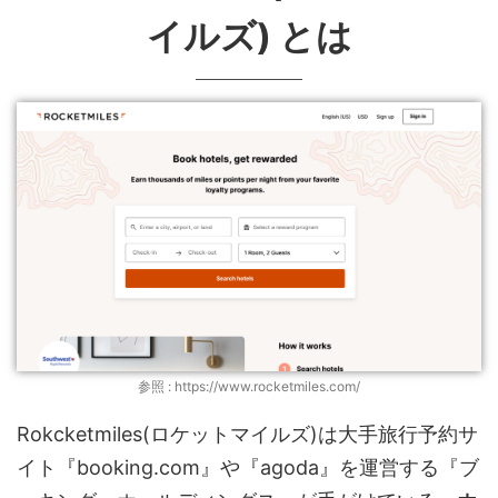
イルズ) とは
参照 : https://www.rocketmiles.com/
Rokcketmiles(ロケットマイルズ)は大手旅行予約サ
イト『booking.com』や『agoda』を運営する『ブ