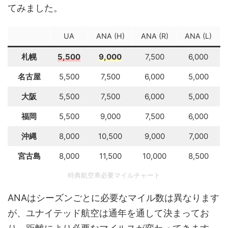
てみました。
UA
ANA (H)
ANA (R)
ANA (L)
札幌
5,500
9,000
7,500
6,000
名古屋
5,500
7,500
6,000
5,000
大阪
5,500
7,500
6,000
5,000
福岡
5,500
9,000
7,500
6,000
沖縄
8,000
10,500
9,000
7,000
宮古島
8,000
11,500
10,000
8,500
特典航空券必要マイルチャート
ANAはシーズンごとに必要なマイル数は異なります
が、ユナイテッド航空は通年を通して決まってお